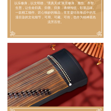
以乐修身，以文明德，“璞真天成”寓意修身、雅性、养智、
生慧，让生命归真、归善、归美，承继传统，彰显品味。
一款精工细作、匠心独妙的臻品，常常凝结在筝品中的耳
濡目染的文化细节，可用、可藏、可传，也作为精神底色
流芳百世。