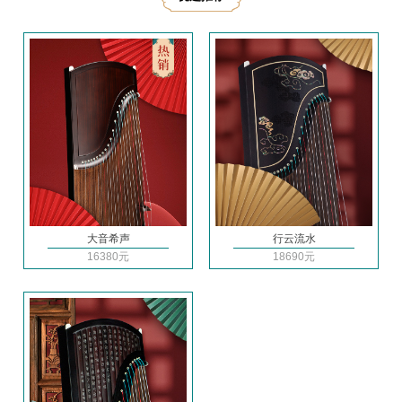
大音希声
行云流水
16380元
18690元