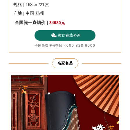
规格 | 163cm/21弦
产地 | 中国·扬州
|
·全国统一直销价
34980
元
微信在线咨询
全国免费服务热线
:
4000 828 6000
名家名品