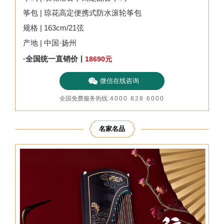
筝包 | 琼花高定便携式防水滚轮筝包
规格 | 163cm/21弦
产地 | 中国·扬州
|
·全国统一直销价
18690
元
微信在线咨询
全国免费服务热线
:
4000 828 6000
名家名品