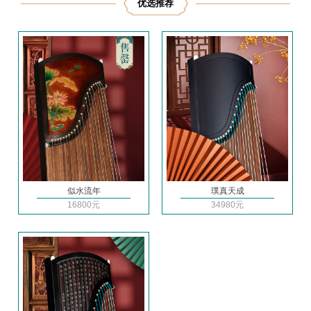
优选推荐
似水流年
璞真天成
16800元
34980元