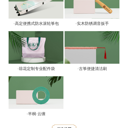
·高定便携式防水滚轮筝包
·实木防锈调音扳手
·琼花定制专业配件袋
·古筝便捷清洁刷
·半桐·云缠