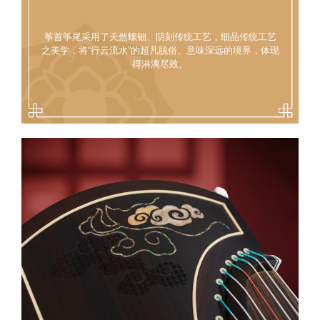
筝首筝尾采用了天然螺钿、阴刻传统工艺，细品传统工艺
之美学，将“行云流水”的超凡脱俗、意味深远的境界，体现
得淋漓尽致。