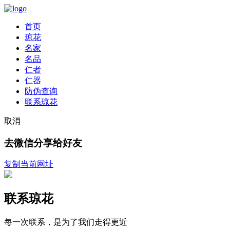
首页
琼花
名家
名品
仁者
仁器
防伪查询
联系琼花
取消
去微信分享给好友
复制当前网址
联系琼花
每一次联系，是为了我们走得更近