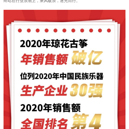
终站在行业浪潮上，乘风破浪，逐光而行。