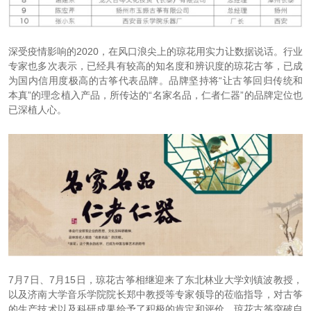
深受疫情影响的2020，在风口浪尖上的琼花用实力让数据说话。行业
专家也多次表示，已经具有较高的知名度和辨识度的琼花古筝，已成
为国内信用度极高的古筝代表品牌。品牌坚持将“让古筝回归传统和
本真”的理念植入产品，所传达的“名家名品，仁者仁器”的品牌定位也
已深植人心。
7月7日、7月15日，琼花古筝相继迎来了东北林业大学刘镇波教授，
以及济南大学音乐学院院长郑中教授等专家领导的莅临指导，对古筝
的生产技术以及科研成果给予了积极的肯定和评价，琼花古筝突破自