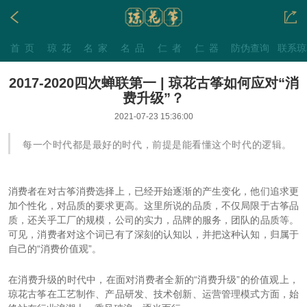
首页
琼花
名家
名品
仁者
仁器
防伪查询
联系琼
2017-2020四次蝉联第一 | 琼花古筝如何应对“消
费升级”？
2021-07-23 15:36:00
每一个时代都是最好的时代，前提是能看懂这个时代的逻辑。
消费者在对古筝消费选择上，已经开始逐渐的产生变化，他们追求更
加个性化，对品质的要求更高。这里所说的品质，不仅局限于古筝品
质，还关乎工厂的规模，公司的实力，品牌的服务，团队的品质等。
可见，消费者对这个词已有了深刻的认知以，并把这种认知，归属于
自己的“消费价值观”。
在消费升级的时代中，在面对消费者全新的“消费升级”的价值观上，
琼花古筝在工艺制作、产品研发、技术创新、运营管理模式方面，始