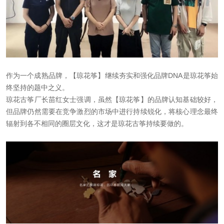
作为一个成熟品牌，【琼花筝】继续夯实和强化品牌DNA是琼花筝始
终坚持的题中之义。
琼花古筝厂长苗红女士强调，虽然【琼花筝】的品牌认知基础较好，
但品牌仍然需要在竞争激烈的市场中进行持续锐化，将核心理念最终
辐射到各不相同的圈层文化，这才是琼花古筝持续要做的。