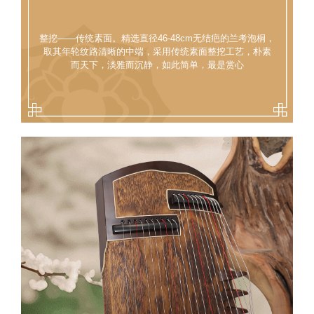
整挖——传统素面。精选直径46-48cm无结疤的兰考泡桐，
取其年轮纹路清晰的中端，采用传统素面整挖工艺，朴素
而天下，淡雅而沉静，如此简单，最是赏心