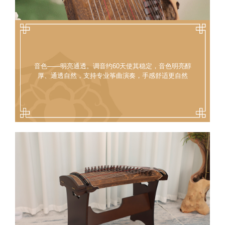
音色——明亮通透。调音约60天使其稳定，音色明亮醇
厚、通透自然，支持专业筝曲演奏，手感舒适更自然