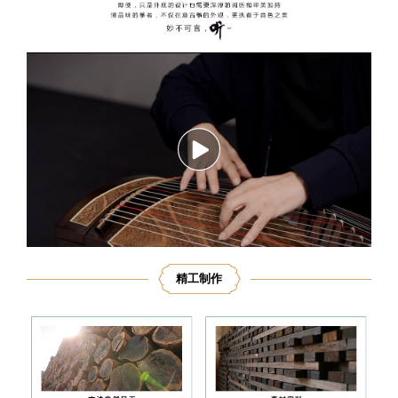
播
放
精工制作