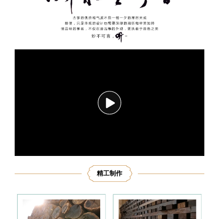
播
放
精工制作