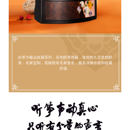
此筝为极品收藏系列，音色醇厚悠扬，使用愈久音质愈醇
美，名家监制，底板附有名家签名，极具演奏价值和收藏
价值。