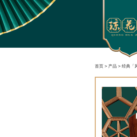
首页
>
产品
>
经典「