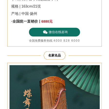
规格 | 163cm/21弦
产地 | 中国·扬州
|
·全国统一直销价
6880
元
微信在线咨询
全国免费服务热线
:
4000 828 6000
名家名品