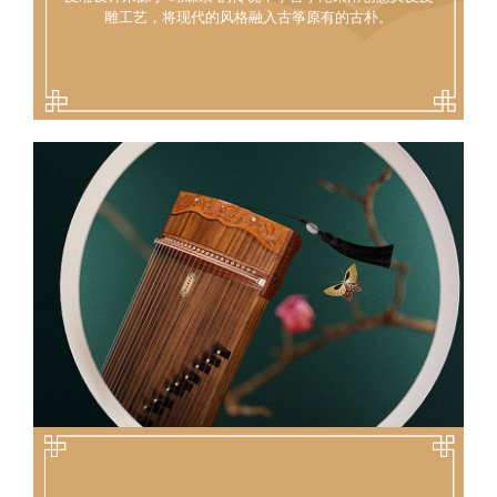
雕工艺，将现代的风格融入古筝原有的古朴。