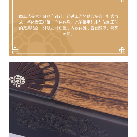
由工艺美术大师精心设计。经过工匠的精心挖嵌、打磨而
成，筝体做工精细，立体感强。此筝采用红木与传统工艺
的完美结合，外观古朴庄重，内敛典雅，音色醇厚、明亮
通透。