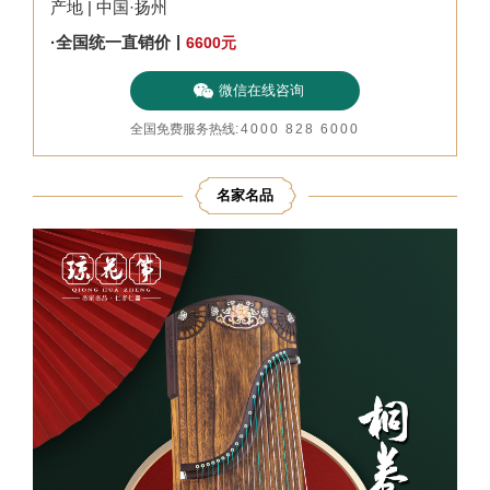
产地 | 中国·扬州
|
·全国统一直销价
6600
元
微信在线咨询
全国免费服务热线
:
4000 828 6000
名家名品